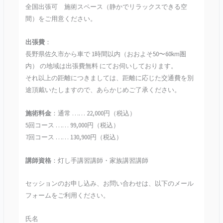
全国出張可 施術スペース（静かでリラックスできる空
間）をご用意ください。
出張費
：
長野県佐久市から車で 1時間以内（おおよそ50〜60km圏
内） の地域は出張費無料 にてお伺いしております。
それ以上の距離につきましては、距離に応じた交通費を別
途頂戴いたしますので、あらかじめご了承ください。
施術料金
：通常 …… 22,000円（税込）
5回コース …… 99,000円（税込）
7回コース …… 130,900円（税込）
講師資格
：灯し手講習講師・家族講習講師
セッションのお申し込み、お問い合わせは、以下のメール
フォームをご利用ください。
氏名