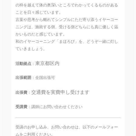
の枠を越えて体の奥深いところでわかってくるものがある
ことを日々感じています。
言葉や思考から離れてシンプルにただ寄り添うイヤーコー
ニングは、施術する側、受ける側どちらにも真に優しく温
かいものだと感じています。
和のイヤーコーニング「まほろび」を、どうぞ一緒に灯し
ていきましょう。
東京都区内
活動拠点
：
出張範囲
：全国出張可
交通費を実費申し受けます
出張費
：
受講費
：講師にお問い合わせください
受講のお申し込み、お問い合わせは、以下のメールフォー
ムをご利用ください。