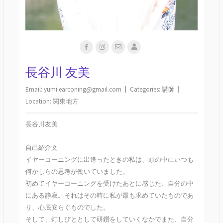
長谷川 友美
Email:
yumi.earconing@gmail.com
Categories:
講師
Location:
関東地方
長谷川友美
自己紹介文
イヤーコーニングに出逢ったときの私は、頭の中にいつも
何かしらの思考が働いていました。
初めてイヤーコーニングを受けたあとに感じた、自分の中
にある静寂。それはその時に私が最も求めていたものであ
り、心底安らぐものでした。
そして、灯しびととして研鑽をしていくなかでまた、自分