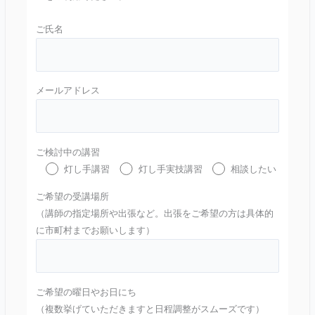
ご氏名
メールアドレス
ご検討中の講習
灯し手講習
灯し手実技講習
相談したい
ご希望の受講場所
（講師の指定場所や出張など。出張をご希望の方は具体的
に市町村までお願いします）
ご希望の曜日やお日にち
（複数挙げていただきますと日程調整がスムーズです）