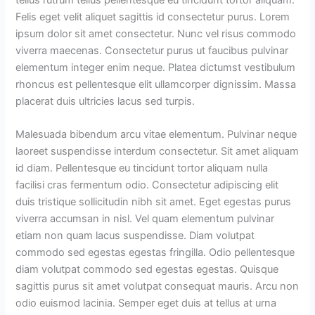
tellus rutrum tellus pellentesque eu tincidunt tortor aliquam.
Felis eget velit aliquet sagittis id consectetur purus. Lorem
ipsum dolor sit amet consectetur. Nunc vel risus commodo
viverra maecenas. Consectetur purus ut faucibus pulvinar
elementum integer enim neque. Platea dictumst vestibulum
rhoncus est pellentesque elit ullamcorper dignissim. Massa
placerat duis ultricies lacus sed turpis.
Malesuada bibendum arcu vitae elementum. Pulvinar neque
laoreet suspendisse interdum consectetur. Sit amet aliquam
id diam. Pellentesque eu tincidunt tortor aliquam nulla
facilisi cras fermentum odio. Consectetur adipiscing elit
duis tristique sollicitudin nibh sit amet. Eget egestas purus
viverra accumsan in nisl. Vel quam elementum pulvinar
etiam non quam lacus suspendisse. Diam volutpat
commodo sed egestas egestas fringilla. Odio pellentesque
diam volutpat commodo sed egestas egestas. Quisque
sagittis purus sit amet volutpat consequat mauris. Arcu non
odio euismod lacinia. Semper eget duis at tellus at urna